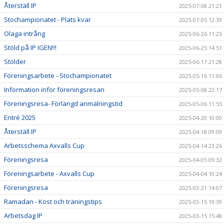
Återställ IP
2025-07-08 21:21
Stochampionatet - Plats kvar
2025-07-05 12:39
Olaga intrång
2025-06-26 11:23
Stöld på IP IGEN!!!
2025-06-25 14:51
Stölder
2025-06-17 21:28
Föreningsarbete - Stochampionatet
2025-05-16 11:06
Information inför föreningsresan
2025-05-08 22:17
Föreningsresa- Förlängd anmälningstid
2025-05-06 11:55
Entré 2025
2025-04-20 10:00
Återställ IP
2025-04-18 09:09
Arbetsschema Axvalls Cup
2025-04-14 23:26
Föreningsresa
2025-04-05 09:32
Föreningsarbete - Axvalls Cup
2025-04-04 10:24
Föreningsresa
2025-03-21 14:07
Ramadan - Kost och träningstips
2025-03-15 19:39
Arbetsdag IP
2025-03-15 15:48