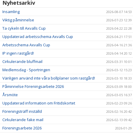
Nyhetsarkiv
Insamling
2026-08-07 14:53
Viktig påminnelse
2026-07-23 12:39
Ta cykeln till Axvalls Cup
2026-04-22 22:28
Uppdaterad arbetsschema Axvalls Cup
2026-04-21 17:51
Arbetsschema Axvalls Cup
2026-04-16 21:36
IP ingen rastgård!
2026-04-14 20:12
Cirkulerande bluffmail
2026-03-31 10:01
Medlemsdag - Sportringen
2026-03-12 15:23
Vänligen använd inte våra bollplaner som rastgård!
2026-03-10 18:33
Påminnelse Föreningsarbete 2026
2026-03-09 18:00
Årsmöte
2026-03-05 16:37
Uppdaterad information om Fritidskortet
2026-02-23 09:26
Föreningsträff inställd
2026-02-16 20:42
Cirkulerande fake mail
2026-02-13 09:42
Föreningsarbete 2026
2026-01-29