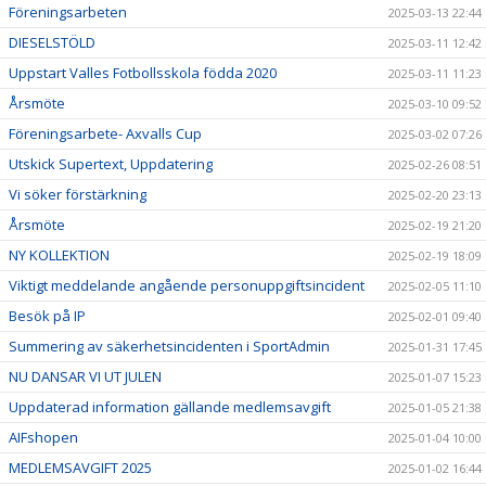
Föreningsarbeten
2025-03-13 22:44
DIESELSTÖLD
2025-03-11 12:42
Uppstart Valles Fotbollsskola födda 2020
2025-03-11 11:23
Årsmöte
2025-03-10 09:52
Föreningsarbete- Axvalls Cup
2025-03-02 07:26
Utskick Supertext, Uppdatering
2025-02-26 08:51
Vi söker förstärkning
2025-02-20 23:13
Årsmöte
2025-02-19 21:20
NY KOLLEKTION
2025-02-19 18:09
Viktigt meddelande angående personuppgiftsincident
2025-02-05 11:10
Besök på IP
2025-02-01 09:40
Summering av säkerhetsincidenten i SportAdmin
2025-01-31 17:45
NU DANSAR VI UT JULEN
2025-01-07 15:23
Uppdaterad information gällande medlemsavgift
2025-01-05 21:38
AIFshopen
2025-01-04 10:00
MEDLEMSAVGIFT 2025
2025-01-02 16:44