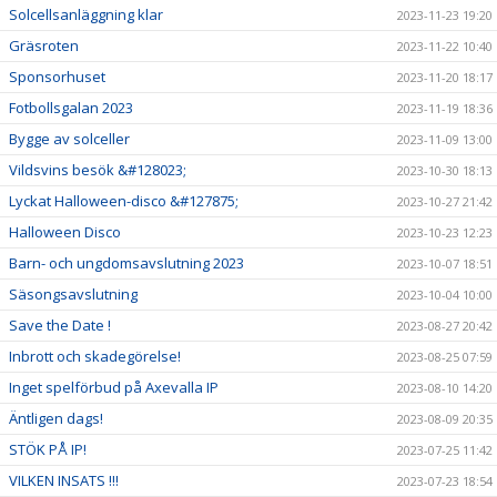
Solcellsanläggning klar
2023-11-23 19:20
Gräsroten
2023-11-22 10:40
Sponsorhuset
2023-11-20 18:17
Fotbollsgalan 2023
2023-11-19 18:36
Bygge av solceller
2023-11-09 13:00
Vildsvins besök &#128023;
2023-10-30 18:13
Lyckat Halloween-disco &#127875;
2023-10-27 21:42
Halloween Disco
2023-10-23 12:23
Barn- och ungdomsavslutning 2023
2023-10-07 18:51
Säsongsavslutning
2023-10-04 10:00
Save the Date !
2023-08-27 20:42
Inbrott och skadegörelse!
2023-08-25 07:59
Inget spelförbud på Axevalla IP
2023-08-10 14:20
Äntligen dags!
2023-08-09 20:35
STÖK PÅ IP!
2023-07-25 11:42
VILKEN INSATS !!!
2023-07-23 18:54