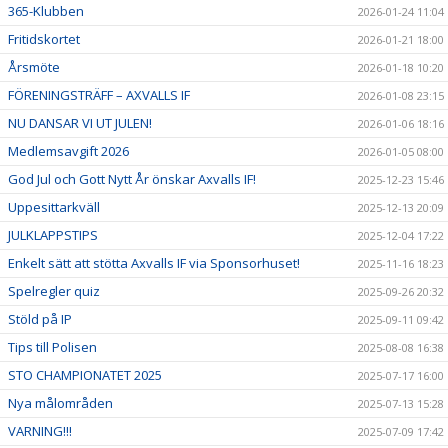
365-Klubben
2026-01-24 11:04
Fritidskortet
2026-01-21 18:00
Årsmöte
2026-01-18 10:20
FÖRENINGSTRÄFF – AXVALLS IF
2026-01-08 23:15
NU DANSAR VI UT JULEN!
2026-01-06 18:16
Medlemsavgift 2026
2026-01-05 08:00
God Jul och Gott Nytt År önskar Axvalls IF!
2025-12-23 15:46
Uppesittarkväll
2025-12-13 20:09
JULKLAPPSTIPS
2025-12-04 17:22
Enkelt sätt att stötta Axvalls IF via Sponsorhuset!
2025-11-16 18:23
Spelregler quiz
2025-09-26 20:32
Stöld på IP
2025-09-11 09:42
Tips till Polisen
2025-08-08 16:38
STO CHAMPIONATET 2025
2025-07-17 16:00
Nya målområden
2025-07-13 15:28
VARNING!!!
2025-07-09 17:42