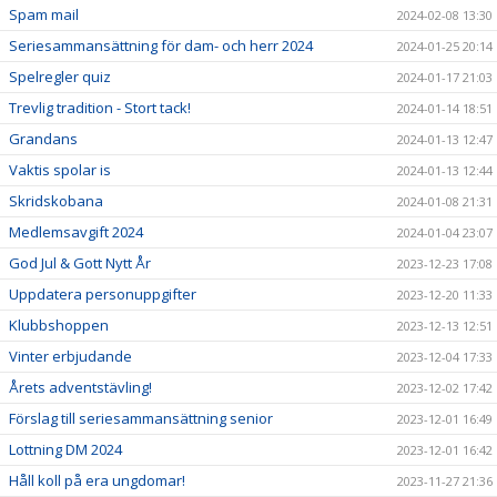
Spam mail
2024-02-08 13:30
Seriesammansättning för dam- och herr 2024
2024-01-25 20:14
Spelregler quiz
2024-01-17 21:03
Trevlig tradition - Stort tack!
2024-01-14 18:51
Grandans
2024-01-13 12:47
Vaktis spolar is
2024-01-13 12:44
Skridskobana
2024-01-08 21:31
Medlemsavgift 2024
2024-01-04 23:07
God Jul & Gott Nytt År
2023-12-23 17:08
Uppdatera personuppgifter
2023-12-20 11:33
Klubbshoppen
2023-12-13 12:51
Vinter erbjudande
2023-12-04 17:33
Årets adventstävling!
2023-12-02 17:42
Förslag till seriesammansättning senior
2023-12-01 16:49
Lottning DM 2024
2023-12-01 16:42
Håll koll på era ungdomar!
2023-11-27 21:36