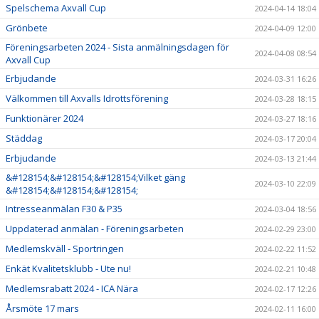
Spelschema Axvall Cup
2024-04-14 18:04
Grönbete
2024-04-09 12:00
Föreningsarbeten 2024 - Sista anmälningsdagen för
2024-04-08 08:54
Axvall Cup
Erbjudande
2024-03-31 16:26
Välkommen till Axvalls Idrottsförening
2024-03-28 18:15
Funktionärer 2024
2024-03-27 18:16
Städdag
2024-03-17 20:04
Erbjudande
2024-03-13 21:44
&#128154;&#128154;&#128154;Vilket gäng
2024-03-10 22:09
&#128154;&#128154;&#128154;
Intresseanmälan F30 & P35
2024-03-04 18:56
Uppdaterad anmälan - Föreningsarbeten
2024-02-29 23:00
Medlemskväll - Sportringen
2024-02-22 11:52
Enkät Kvalitetsklubb - Ute nu!
2024-02-21 10:48
Medlemsrabatt 2024 - ICA Nära
2024-02-17 12:26
Årsmöte 17 mars
2024-02-11 16:00