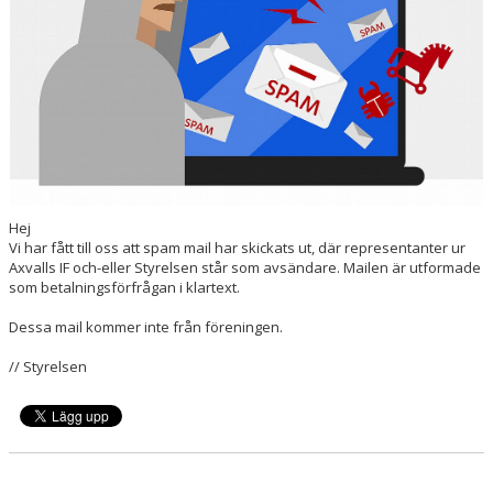
SPONSORER
HEDERSUTNÄMNINGAR
Hej
Vi har fått till oss att spam mail har skickats ut, där representanter ur
Axvalls IF och-eller Styrelsen står som avsändare. Mailen är utformade
som betalningsförfrågan i klartext.
Dessa mail kommer inte från föreningen.
// Styrelsen