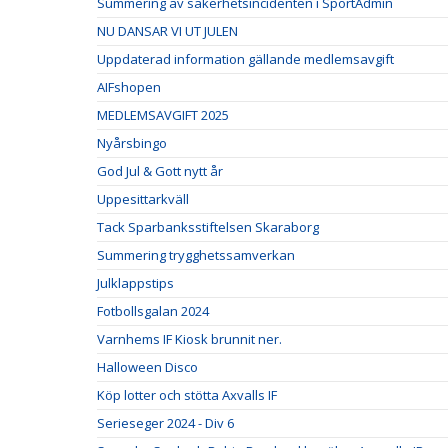
Summering av säkerhetsincidenten i SportAdmin
NU DANSAR VI UT JULEN
Uppdaterad information gällande medlemsavgift
AIFshopen
MEDLEMSAVGIFT 2025
Nyårsbingo
God Jul & Gott nytt år
Uppesittarkväll
Tack Sparbanksstiftelsen Skaraborg
Summering trygghetssamverkan
Julklappstips
Fotbollsgalan 2024
Varnhems IF Kiosk brunnit ner.
Halloween Disco
Köp lotter och stötta Axvalls IF
Serieseger 2024 - Div 6