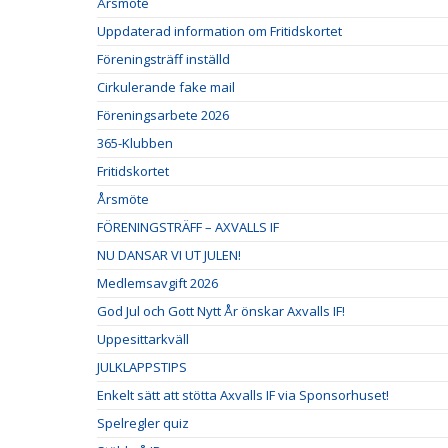
Årsmöte
Uppdaterad information om Fritidskortet
Föreningsträff inställd
Cirkulerande fake mail
Föreningsarbete 2026
365-Klubben
Fritidskortet
Årsmöte
FÖRENINGSTRÄFF – AXVALLS IF
NU DANSAR VI UT JULEN!
Medlemsavgift 2026
God Jul och Gott Nytt År önskar Axvalls IF!
Uppesittarkväll
JULKLAPPSTIPS
Enkelt sätt att stötta Axvalls IF via Sponsorhuset!
Spelregler quiz