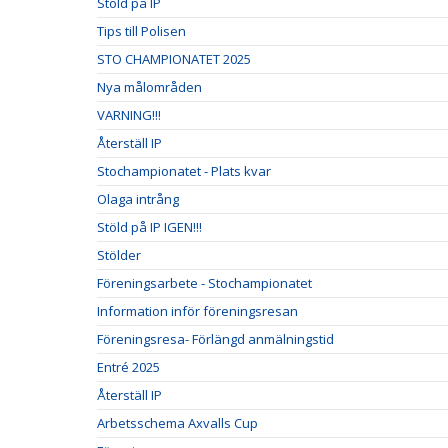
Stöld på IP
Tips till Polisen
STO CHAMPIONATET 2025
Nya målområden
VARNING!!!
Återställ IP
Stochampionatet - Plats kvar
Olaga intrång
Stöld på IP IGEN!!!
Stölder
Föreningsarbete - Stochampionatet
Information inför föreningsresan
Föreningsresa- Förlängd anmälningstid
Entré 2025
Återställ IP
Arbetsschema Axvalls Cup