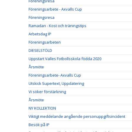
Föreningsresa
Föreningsarbete - Axvalls Cup
Föreningsresa
Ramadan - Kost och träningstips
Arbetsdag IP
Föreningsarbeten
DIESELSTÖLD
Uppstart Valles Fotbollsskola födda 2020
Årsmöte
Föreningsarbete- Axvalls Cup
Utskick Supertext, Uppdatering
Vi söker förstärkning
Årsmöte
NY KOLLEKTION
Viktigt meddelande angående personuppgiftsincident
Besök på IP