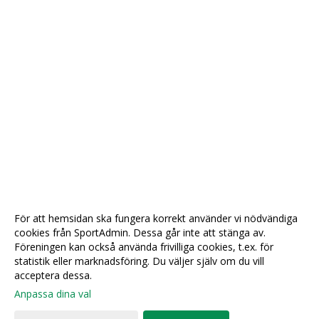
För att hemsidan ska fungera korrekt använder vi nödvändiga
cookies från SportAdmin. Dessa går inte att stänga av.
Föreningen kan också använda frivilliga cookies, t.ex. för
statistik eller marknadsföring. Du väljer själv om du vill
acceptera dessa.
Anpassa dina val
Cookie-
Gå till