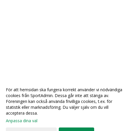
För att hemsidan ska fungera korrekt använder vi nödvändiga
cookies från SportAdmin. Dessa går inte att stänga av.
Föreningen kan också använda frivilliga cookies, t.ex. för
statistik eller marknadsföring. Du väljer själv om du vill
acceptera dessa.
Anpassa dina val
Cookie-
Gå till