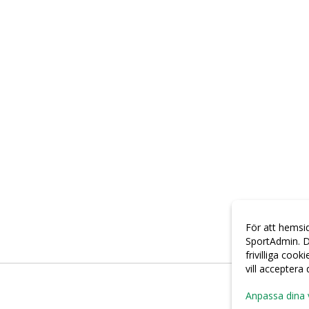
För att hemsi
SportAdmin. D
frivilliga cook
vill acceptera
Anpassa dina 