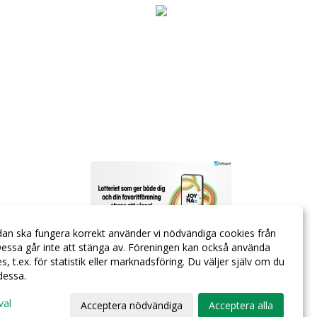
dan ska fungera korrekt använder vi nödvändiga cookies från
essa går inte att stänga av. Föreningen kan också använda
ies, t.ex. för statistik eller marknadsföring. Du väljer själv om du
 dessa.
val
Acceptera nödvändiga
Acceptera alla