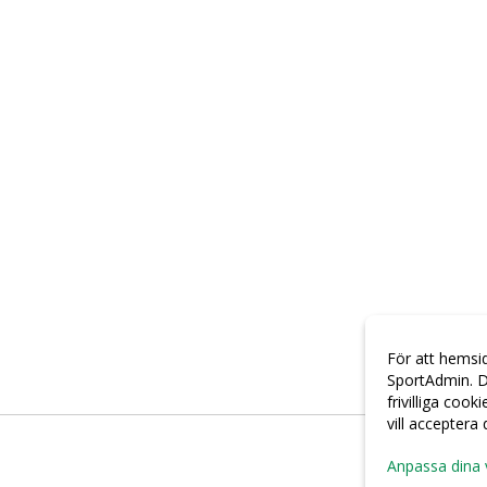
För att hemsi
SportAdmin. D
frivilliga cook
vill acceptera
Anpassa dina 