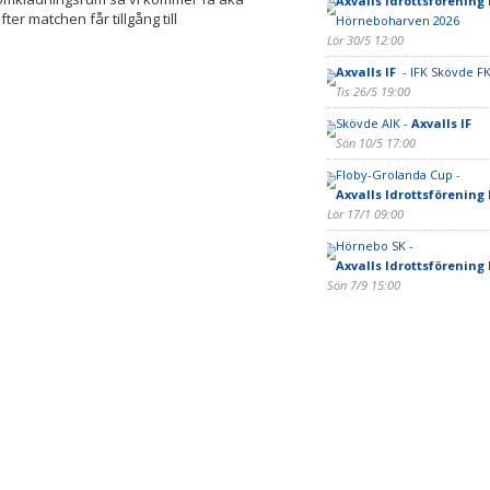
Axvalls Idrottsförening
er matchen får tillgång till
Hörneboharven 2026
Lör 30/5 12:00
Axvalls IF
- IFK Skövde F
Tis 26/5 19:00
Skövde AIK -
Axvalls IF
Sön 10/5 17:00
Floby-Grolanda Cup -
Axvalls Idrottsförening
Lör 17/1 09:00
Hörnebo SK -
Axvalls Idrottsförening
Sön 7/9 15:00