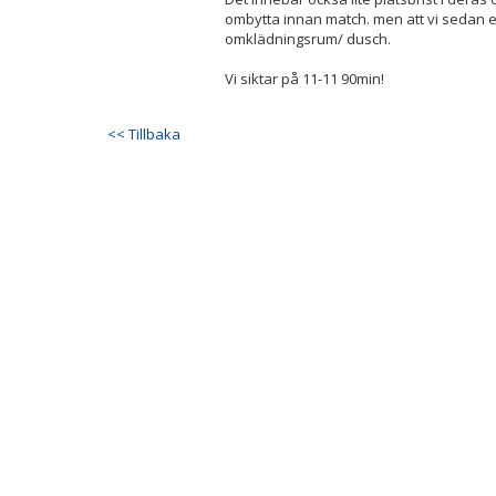
ombytta innan match. men att vi sedan eft
omklädningsrum/ dusch.
Vi siktar på 11-11 90min!
<< Tillbaka