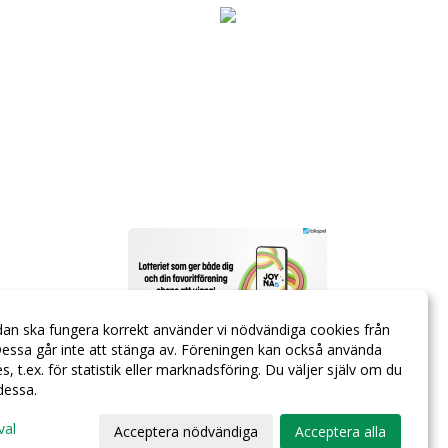
dan ska fungera korrekt använder vi nödvändiga cookies från
essa går inte att stänga av. Föreningen kan också använda
ies, t.ex. för statistik eller marknadsföring. Du väljer själv om du
 dessa.
val
Acceptera nödvändiga
Acceptera alla