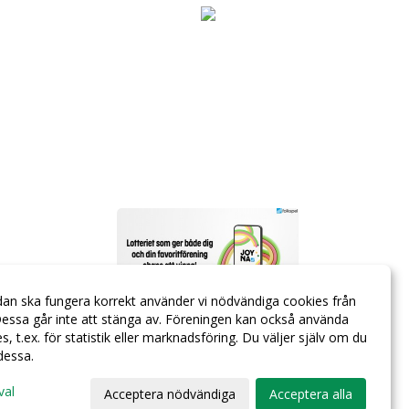
dan ska fungera korrekt använder vi nödvändiga cookies från
essa går inte att stänga av. Föreningen kan också använda
ies, t.ex. för statistik eller marknadsföring. Du väljer själv om du
 dessa.
val
Acceptera nödvändiga
Acceptera alla