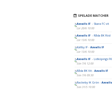
SPELADE MATCHER
Axvalls IF
- Skara FC vit
Lör 20/6 10:00
Axvalls IF
- Råda BK Röd
Lör 13/6 10:00
Källby IF -
Axvalls IF
Lör 13/6 10:00
Axvalls IF
- Lidköpings F
Sön 7/6 12:00
Råda BK Vit -
Axvalls IF
Sön 7/6 09:30
Rackeby IK Grön -
Axvalls
Sön 31/5 10:00