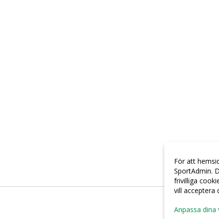
För att hemsi
SportAdmin. D
frivilliga cook
vill acceptera
Anpassa dina 