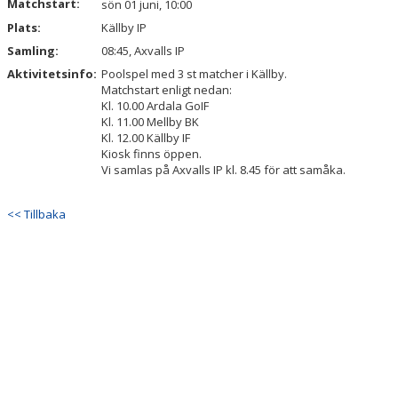
Matchstart:
sön 01 juni, 10:00
Plats:
Källby IP
Samling:
08:45, Axvalls IP
Aktivitetsinfo:
Poolspel med 3 st matcher i Källby.
Matchstart enligt nedan:
Kl. 10.00 Ardala GoIF
Kl. 11.00 Mellby BK
Kl. 12.00 Källby IF
Kiosk finns öppen.
Vi samlas på Axvalls IP kl. 8.45 för att samåka.
<< Tillbaka