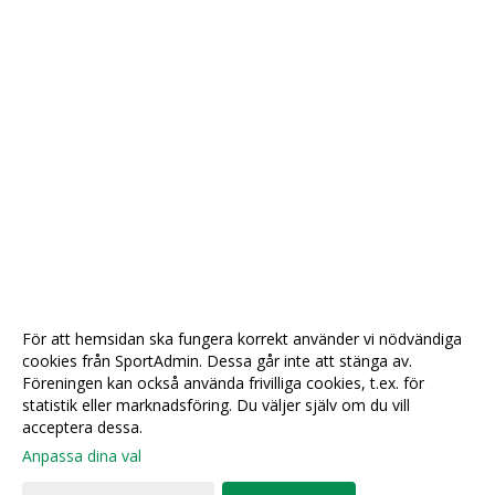
För att hemsidan ska fungera korrekt använder vi nödvändiga
cookies från SportAdmin. Dessa går inte att stänga av.
Föreningen kan också använda frivilliga cookies, t.ex. för
statistik eller marknadsföring. Du väljer själv om du vill
acceptera dessa.
Anpassa dina val
Cookie-
Gå till