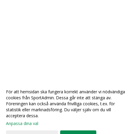
För att hemsidan ska fungera korrekt använder vi nödvändiga
cookies från SportAdmin. Dessa går inte att stänga av.
Föreningen kan också använda frivilliga cookies, t.ex. för
statistik eller marknadsföring. Du väljer själv om du vill
acceptera dessa.
Anpassa dina val
Cookie-
Gå till