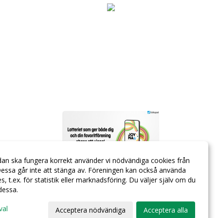
dan ska fungera korrekt använder vi nödvändiga cookies från
essa går inte att stänga av. Föreningen kan också använda
ies, t.ex. för statistik eller marknadsföring. Du väljer själv om du
 dessa.
val
Acceptera nödvändiga
Acceptera alla