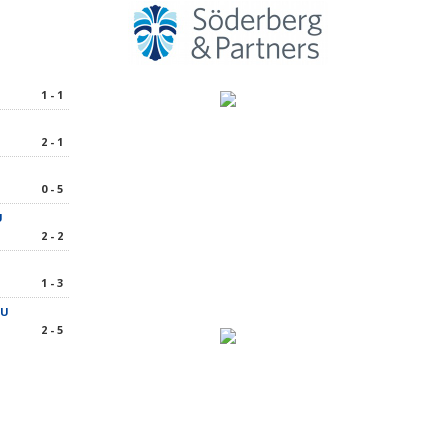
1 - 1
2 - 1
0 - 5
U
2 - 2
1 - 3
 U
2 - 5