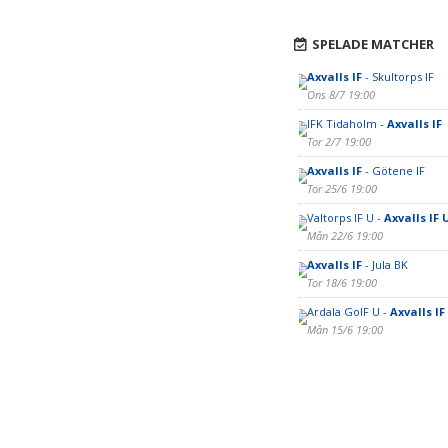
SPELADE MATCHER
Axvalls IF
- Skultorps IF
Ons 8/7 19:00
IFK Tidaholm -
Axvalls IF
Tor 2/7 19:00
Axvalls IF
- Götene IF
Tor 25/6 19:00
Valtorps IF U -
Axvalls IF 
Mån 22/6 19:00
Axvalls IF
- Jula BK
Tor 18/6 19:00
Ardala GoIF U -
Axvalls IF
Mån 15/6 19:00