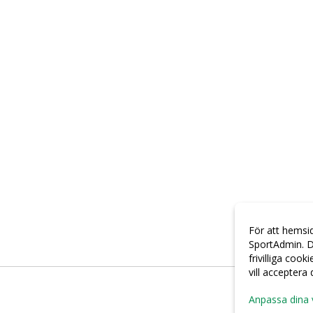
För att hemsi
SportAdmin. D
frivilliga cook
vill acceptera
Anpassa dina 