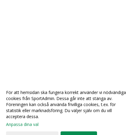
För att hemsidan ska fungera korrekt använder vi nödvändiga
cookies från SportAdmin. Dessa går inte att stänga av.
Föreningen kan också använda frivilliga cookies, t.ex. för
statistik eller marknadsföring. Du väljer själv om du vill
acceptera dessa.
Anpassa dina val
Cookie-
Gå till