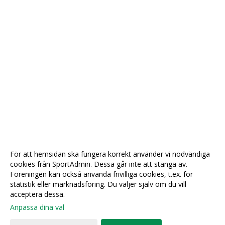
För att hemsidan ska fungera korrekt använder vi nödvändiga
cookies från SportAdmin. Dessa går inte att stänga av.
Föreningen kan också använda frivilliga cookies, t.ex. för
statistik eller marknadsföring. Du väljer själv om du vill
acceptera dessa.
Anpassa dina val
Cookie-
Gå till