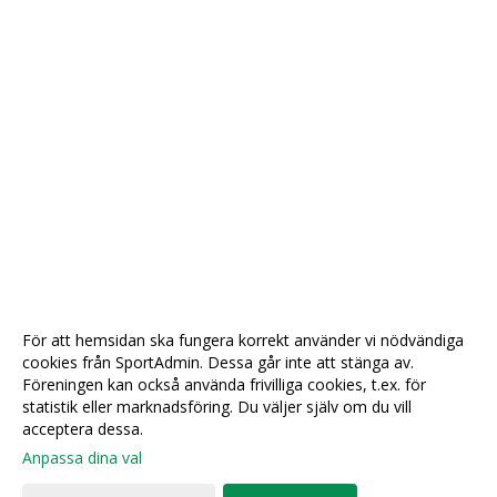
För att hemsidan ska fungera korrekt använder vi nödvändiga
cookies från SportAdmin. Dessa går inte att stänga av.
Föreningen kan också använda frivilliga cookies, t.ex. för
statistik eller marknadsföring. Du väljer själv om du vill
acceptera dessa.
Anpassa dina val
Cookie-
Gå till