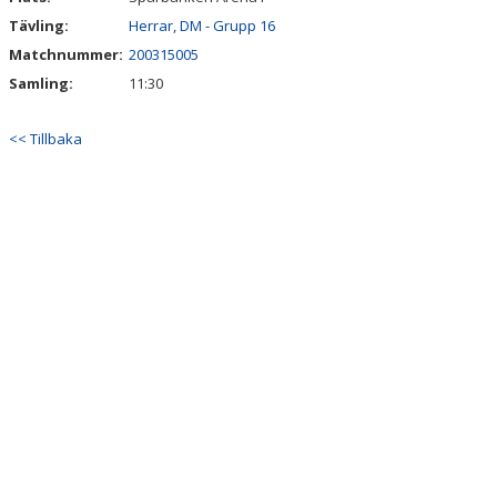
Tävling:
Herrar, DM - Grupp 16
Matchnummer:
200315005
Samling:
11:30
<< Tillbaka