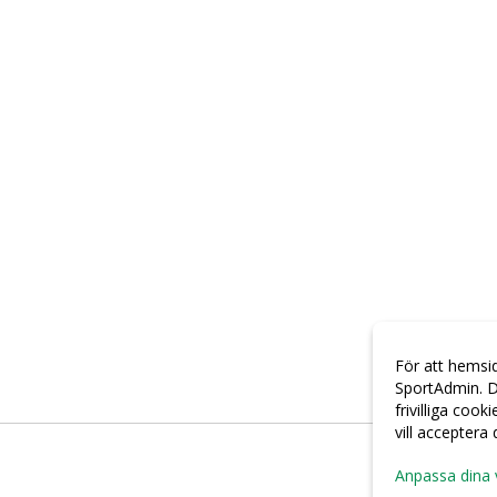
För att hemsi
SportAdmin. D
frivilliga cook
vill acceptera
Anpassa dina 