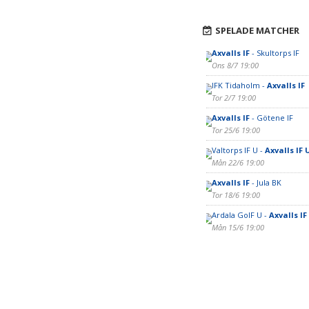
SPELADE MATCHER
Axvalls IF
- Skultorps IF
Ons 8/7 19:00
IFK Tidaholm -
Axvalls IF
Tor 2/7 19:00
Axvalls IF
- Götene IF
Tor 25/6 19:00
Valtorps IF U -
Axvalls IF 
Mån 22/6 19:00
Axvalls IF
- Jula BK
Tor 18/6 19:00
Ardala GoIF U -
Axvalls IF
Mån 15/6 19:00