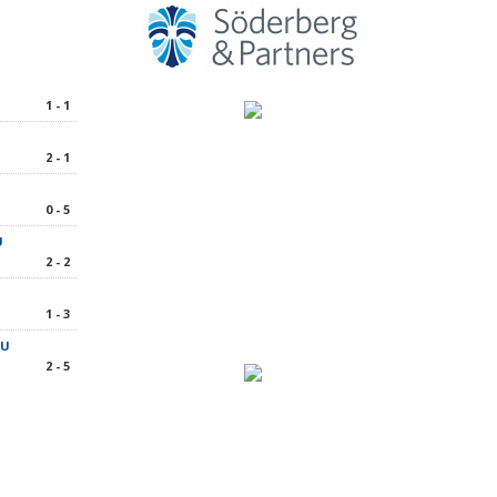
1 - 1
2 - 1
0 - 5
U
2 - 2
1 - 3
 U
2 - 5