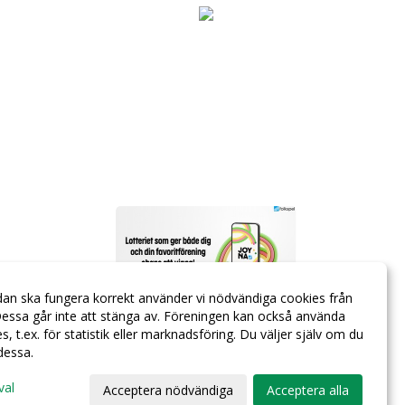
dan ska fungera korrekt använder vi nödvändiga cookies från
essa går inte att stänga av. Föreningen kan också använda
ies, t.ex. för statistik eller marknadsföring. Du väljer själv om du
 dessa.
val
Acceptera nödvändiga
Acceptera alla