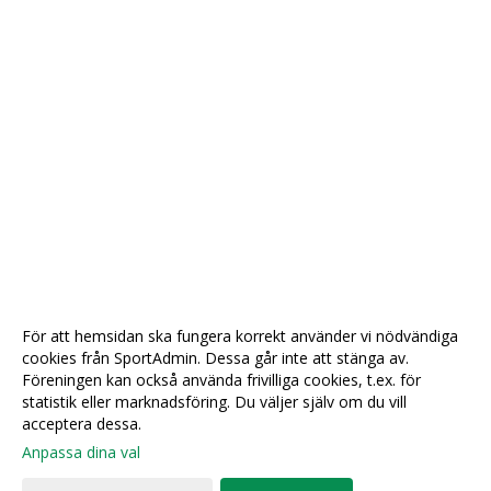
För att hemsidan ska fungera korrekt använder vi nödvändiga
cookies från SportAdmin. Dessa går inte att stänga av.
Föreningen kan också använda frivilliga cookies, t.ex. för
statistik eller marknadsföring. Du väljer själv om du vill
acceptera dessa.
Anpassa dina val
Cookie-
Gå till