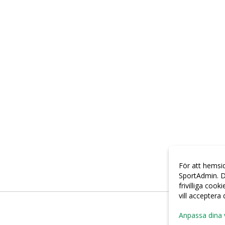
För att hemsi
SportAdmin. D
frivilliga cook
vill acceptera
Anpassa dina 