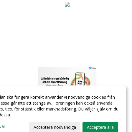
dan ska fungera korrekt använder vi nödvändiga cookies från
essa går inte att stänga av. Föreningen kan också använda
ies, t.ex. för statistik eller marknadsföring. Du väljer själv om du
 dessa.
val
Acceptera nödvändiga
Acceptera alla