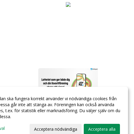
dan ska fungera korrekt använder vi nödvändiga cookies från
essa går inte att stänga av. Föreningen kan också använda
ies, t.ex. för statistik eller marknadsföring. Du väljer själv om du
 dessa.
val
Acceptera nödvändiga
Acceptera alla