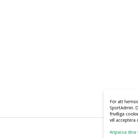
För att hemsi
SportAdmin. D
frivilliga cook
vill acceptera
Anpassa dina 