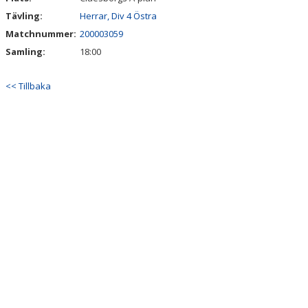
Tävling:
Herrar, Div 4 Östra
SPONSORER
Matchnummer:
200003059
Samling:
18:00
HEDERSUTNÄMNINGAR
<< Tillbaka