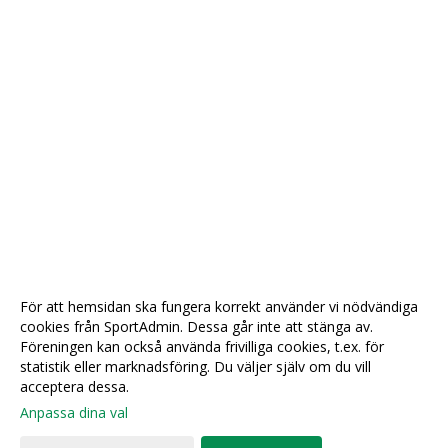
För att hemsidan ska fungera korrekt använder vi nödvändiga
cookies från SportAdmin. Dessa går inte att stänga av.
Föreningen kan också använda frivilliga cookies, t.ex. för
statistik eller marknadsföring. Du väljer själv om du vill
acceptera dessa.
Anpassa dina val
Cookie-
Gå till